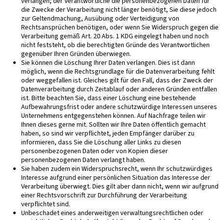
verlangen; der Verantwortliche die personenbezogenen Daten für
die Zwecke der Verarbeitung nicht länger benötigt, Sie diese jedoch
zur Geltendmachung, Ausübung oder Verteidigung von
Rechtsansprüchen benötigen, oder wenn Sie Widerspruch gegen die
Verarbeitung gemäß Art. 20 Abs. 1 KDG eingelegt haben und noch
nicht feststeht, ob die berechtigten Gründe des Verantwortlichen
gegenüber Ihren Gründen überwiegen.
Sie können die Löschung Ihrer Daten verlangen. Dies ist dann
möglich, wenn die Rechtsgrundlage für die Datenverarbeitung fehlt
oder weggefallen ist. Gleiches gilt für den Fall, dass der Zweck der
Datenverarbeitung durch Zeitablauf oder anderen Gründen entfallen
ist. Bitte beachten Sie, dass einer Löschung eine bestehende
Aufbewahrungsfrist oder andere schutzwürdige Interessen unseres
Unternehmens entgegenstehen können. Auf Nachfrage teilen wir
Ihnen dieses gerne mit. Sollten wir Ihre Daten öffentlich gemacht
haben, so sind wir verpflichtet, jeden Empfänger darüber zu
informieren, dass Sie die Löschung aller Links zu diesen
personenbezogenen Daten oder von Kopien dieser
personenbezogenen Daten verlangt haben.
Sie haben zudem ein Widerspruchsrecht, wenn Ihr schutzwürdiges
Interesse aufgrund einer persönlichen Situation das Interesse der
Verarbeitung überwiegt. Dies gilt aber dann nicht, wenn wir aufgrund
einer Rechtsvorschrift zur Durchführung der Verarbeitung
verpflichtet sind.
Unbeschadet eines anderweitigen verwaltungsrechtlichen oder