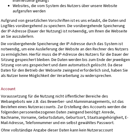
Internetseite gelangt
Websites, die vom System des Nutzers über unsere Website
aufgerufen werden
Aufgrund von gesetzlichen Vorschriften ist es uns erlaubt, die Daten und
Logfiles vorübergehend zu speichern. Die vorübergehende Speicherung
der IP-Adresse (Dauer der Nutzung) ist notwendig, um Ihnen die Webseite
an Sie auszuliefern.
Die vorübergehende Speicherung der IP-Adresse durch das System ist
notwendig, um eine Auslieferung der Website an den Rechner des Nutzers
zu ermöglichen. Hierfür muss die IP-Adresse des Nutzers für die Dauer der
Sitzung gespeichert bleiben. Die Daten werden bis zum Ende der jeweiligen
Sitzung von uns gespeichert und dann automatisch gelöscht. Da diese
Daten für den Betrieb der Webseite zwingend erforderlich sind, haben Sie
als Nutzer keine Möglichkeit der Verarbeitung zu widersprechen.
Account
Voraussetzung für die Nutzung nicht öffentlicher Bereiche des
Webangebots wie z.B. das Bewerber- und Alumnimanagements, ist das
Bestehen eines Nutzeraccounts. Zur Erstellung des Accounts werden die
folgenden personenbezogenen Daten zwingend benötigt: Anrede,
Nachname, Vorname, Geburtsdatum, Geburtsort, Staatsangehörigkeit, E-
Mail-Adresse, Telefonnummer und ein selbst gewähltes Passwort.
Ohne vollständige Angabe dieser Daten kann kein Nutzeraccount