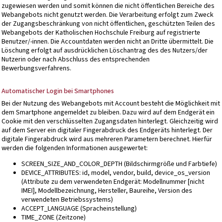
zugewiesen werden und somit können die nicht öffentlichen Bereiche des
Webangebots nicht genutzt werden. Die Verarbeitung erfolgt zum Zweck
der Zugangsbeschränkung von nicht öffentlichen, geschützten Teilen des
Webangebots der Katholischen Hochschule Freiburg auf registrierte
Benutzer/-innen. Die Accountdaten werden nicht an Dritte übermittelt. Die
Löschung erfolgt auf ausdrücklichen Löschantrag des des Nutzers/der
Nutzerin oder nach Abschluss des entsprechenden
Bewerbungsverfahrens.
Automatischer Login bei Smartphones
Bei der Nutzung des Webangebots mit Account besteht die Möglichkeit mit
dem Smartphone angemeldet zu bleiben. Dazu wird auf dem Endgerät ein
Cookie mit den verschlüsselten Zugangsdaten hinterlegt. Gleichzeitig wird
auf dem Server ein digitaler Fingerabdruck des Endgeräts hinterlegt. Der
digitale Fingerabdruck wird aus mehreren Parametern berechnet. Hierfür
werden die folgenden Informationen ausgewertet:
SCREEN_SIZE_AND_COLOR_DEPTH (Bildschirmgröße und Farbtiefe)
DEVICE_ATTRIBUTES: id, model, vendor, build, device_os_version
(Attribute zu dem verwendeten Endgerät: Modellnummer [nicht
IMEI], Modellbezeichnung, Hersteller, Baureihe, Version des
verwendeten Betriebssystems)
ACCEPT_LANGUAGE (Spracheinstellung)
TIME_ZONE (Zeitzone)