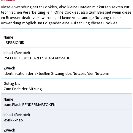
Diese Anwendung setzt Cookies, also kleine Dateien mit kurzen Texten zur
technischen Verarbeitung, ein. Ohne Cookies, also zum Beispiel wenn diese
im Browser deaktiviert wurden, ist keine vollständige Nutzung dieser
Anwendung möglich. Im Folgenden eine Aufzählung dieses Cookies.
Name
JSESSIONID
Inhalt (Beispiel)
R5E0F8CC126518A2FF92F4614XYZABC
Zweck
Identifikation der aktuellen Sitzung des Nutzers/der Nutzerin
Gültig bis
Zum Ende der Sitzung
Name
oam.Flash.RENDERMAP.TOKEN
Inhalt (Beispiel)
-z4rkkxnzp
Zweck