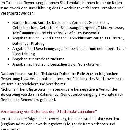
Im Falle einer Bewerbung für einen Studienplatz können folgende Daten -
zum Zweck der Durchführung des Bewerbungsverfahrens - erhoben und
verarbeitet werden:
Kontaktdaten: Anrede, Nachname, Vorname, Geschlecht,
Geburtsdatum, Geburtsort, Staatsangehörigkeit, E-Mail-Adresse,
Telefonnummer und ein selbst gewähltes Passwort
Angaben zu Schul- und Hochschulabschlüssen: Zeugnisse, Noten,
Datum der Prüfung
Angaben und Bescheinigungen zu beruflicher und nebenberuflicher
Vorerfahrung
Angaben zur Art des Studiums
Angaben zu Fachschulbesuchen bzw. Projektstellen
Darüber hinaus wird ein Teil dieser Daten - im Falle einer erfolgreichen
Bewerbung bzw. der Immatrikulation - zur Erfüllung des Studienvertrags
weiterhin gespeichert und verarbeitet.
Nicht mehr benötigte Daten, insbesondere bei negativem Verlauf der
Bewerbung werden im Rahmen der Semesterbereinigung 3 Monate nach
Beginn des Semesters gelöscht.
Verarbeitung von Daten aus der "Studienplatzannahme"
Im Falle einer erfolgreichen Bewerbung für einen Studienplatz werden
(ergänzend zu den Bewerbungsdaten) folgende Daten erhoben und
verarbeitet: