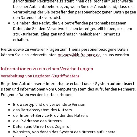
gerichtlichen Rechtsbehelfs steht Ihnen das Recht auf Beschwerde
bei einer Aufsichtsbehörde, zu, wenn Sie der Ansicht sind, dass die
Verarbeitung der Sie betreffenden personenbezogenen Daten gegen
den Datenschutz verstößt.
Sie haben das Recht, die Sie betreffenden personenbezogenen
Daten, die Sie dem Verantwortlichen bereitgestellt haben, in einem
strukturierten, gängigen und maschinenlesbaren Format zu
erhalten.
Hierzu sowie zu weiteren Fragen zum Thema personenbezogene Daten
können Sie sich jederzeit unter
privacy@kh-freiburg.de
an uns wenden.
Informationen zu einzelnen Verarbeitungen
Verarbeitung von Logdaten (Zugriffsdaten)
Bei jedem Aufruf unserer Internetseite erfasst unser System automatisiert
Daten und Informationen vom Computersystem des aufrufenden Rechners.
Folgende Daten werden hierbei erhoben:
Browsertyp und die verwendete Version
das Betriebssystem des Nutzers
der Internet-Service-Provider des Nutzers
die IP-Adresse des Nutzers
Datum und Uhrzeit des Zugriffs
Websites, von denen das System des Nutzers auf unsere