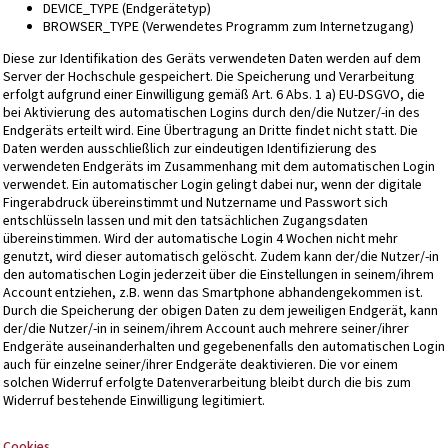
DEVICE_TYPE (Endgerätetyp)
BROWSER_TYPE (Verwendetes Programm zum Internetzugang)
Diese zur Identifikation des Geräts verwendeten Daten werden auf dem
Server der Hochschule gespeichert. Die Speicherung und Verarbeitung
erfolgt aufgrund einer Einwilligung gemäß Art. 6 Abs. 1 a) EU-DSGVO, die
bei Aktivierung des automatischen Logins durch den/die Nutzer/-in des
Endgeräts erteilt wird. Eine Übertragung an Dritte findet nicht statt. Die
Daten werden ausschließlich zur eindeutigen Identifizierung des
verwendeten Endgeräts im Zusammenhang mit dem automatischen Login
verwendet. Ein automatischer Login gelingt dabei nur, wenn der digitale
Fingerabdruck übereinstimmt und Nutzername und Passwort sich
entschlüsseln lassen und mit den tatsächlichen Zugangsdaten
übereinstimmen. Wird der automatische Login 4 Wochen nicht mehr
genutzt, wird dieser automatisch gelöscht. Zudem kann der/die Nutzer/-in
den automatischen Login jederzeit über die Einstellungen in seinem/ihrem
Account entziehen, z.B. wenn das Smartphone abhandengekommen ist.
Durch die Speicherung der obigen Daten zu dem jeweiligen Endgerät, kann
der/die Nutzer/-in in seinem/ihrem Account auch mehrere seiner/ihrer
Endgeräte auseinanderhalten und gegebenenfalls den automatischen Login
auch für einzelne seiner/ihrer Endgeräte deaktivieren. Die vor einem
solchen Widerruf erfolgte Datenverarbeitung bleibt durch die bis zum
Widerruf bestehende Einwilligung legitimiert.
Cookies