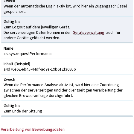
Zweck
Wenn der automatische Login aktiv ist, wird hier ein Zugangsschlüssel
gespeichert.
Gültig bis
Zum Logout auf dem jeweiligen Gerät.
Die serverseitigen Daten können in der
Geräteverwaltung
auch für
andere Geräte gelöscht werden.
Name
cs.sys.requestPerformance
Inhalt (Beispiel)
a4d76e62-eb45-44df-ad7e-19b612f36956
Zweck
Wenn die Performance-Analyse aktiv ist, wird hier eine Zuordnung
zwischen der serverseitigen und der clientseitigen Verarbeitung der
gleichen Browseranfrage durchgeführt.
Gültig bis
Zum Ende der Sitzung
Verarbeitung von Bewerbungsdaten