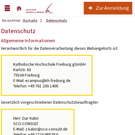
Zur Anmeldung
Sie sind hier:
Startseite
Datenschutz
Datenschutz
Allgemeine Informationen
Verantwortlich für die Datenverarbeitung dieses Webangebots ist:
Katholische Hochschule Freiburg gGmbH
Karlstr. 63
79104 Freiburg
E-Mail: ecampus@kh-freiburg.de
Telefon: +49 761 200 1400
Gesetzlich vorgeschriebener Datenschutzbeauftragter:
Herr Ziar Kabir
SCO-CONSULT
E-Mail: z.kabir@sco-consult.de
Telefon: +49 2224 98829 0