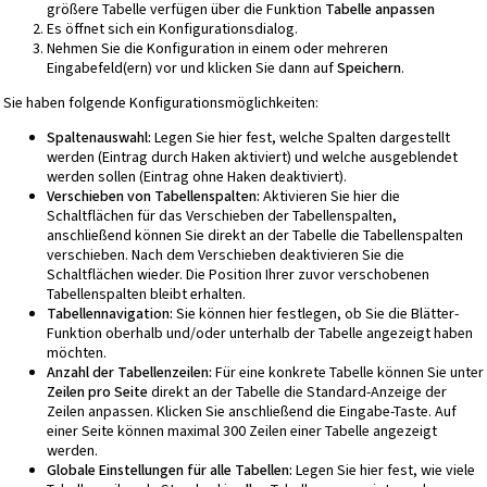
größere Tabelle verfügen über die Funktion
Tabelle anpassen
Es öffnet sich ein Konfigurationsdialog.
Nehmen Sie die Konfiguration in einem oder mehreren
Eingabefeld(ern) vor und klicken Sie dann auf
Speichern
.
Sie haben folgende Konfigurationsmöglichkeiten:
Spaltenauswahl:
Legen Sie hier fest, welche Spalten dargestellt
werden (Eintrag durch Haken aktiviert) und welche ausgeblendet
werden sollen (Eintrag ohne Haken deaktiviert).
Verschieben von Tabellenspalten:
Aktivieren Sie hier die
Schaltflächen für das Verschieben der Tabellenspalten,
anschließend können Sie direkt an der Tabelle die Tabellenspalten
verschieben. Nach dem Verschieben deaktivieren Sie die
Schaltflächen wieder. Die Position Ihrer zuvor verschobenen
Tabellenspalten bleibt erhalten.
Tabellennavigation:
Sie können hier festlegen, ob Sie die Blätter-
Funktion oberhalb und/oder unterhalb der Tabelle angezeigt haben
möchten.
Anzahl der Tabellenzeilen:
Für eine konkrete Tabelle können Sie unter
Zeilen pro Seite
direkt an der Tabelle die Standard-Anzeige der
Zeilen anpassen. Klicken Sie anschließend die Eingabe-Taste. Auf
einer Seite können maximal 300 Zeilen einer Tabelle angezeigt
werden.
Globale Einstellungen für alle Tabellen:
Legen Sie hier fest, wie viele