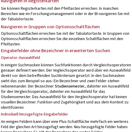
Navigieren in Registerkarten
Sie können Registerkarten mit den Pfeiltasten erreichen. In manchen
Bereichen wie im Forschungsmanagement oder in der BI navigieren Sie mit
der Tabulatortaste.
Navigieren in Gruppen von Optionsschaltflächen
Optionsschaltflächen erreichen Sie mit der Tabulatortaste. In Gruppen von
Optionsschaltflächen erreichen Sie die einzelnen Schaltflächen mit den
Pfeiltasten.
Eingabefelder ohne Bezeichner in erweiterten Suchen
Operator-Auswahlfeld
In einigen Suchmasken können Suchfunktionen durch Vergleichsoperatoren
genauer definiert werden. Der Vegleichsoperator wird über ein Auswahlfeld
direkt vor dem betreffenden Suchkriterium gesetzt. In den Suchmasken
sieht das zum Beispiel so aus: Ein Bezeichner und zwei Felder stehen
nebeneinander. Der Bezeichner
Studiensemester
, dahinter ein Auswahlfeld
für den Vergleichsoperator, dahinter ein Auswahlfeld für das
Studiensemester. Das Auswahlfeld für den Vergleichsoperator hat keinen
visuellen Bezeichner. Funktion und Zugehörigkeit sind aus dem Kontext zu
identifizieren.
Individuell hinzugefügte Eingabefelder
An einigen Feldern kann über eine Plus-Schaltfläche mehrfach ein weiteres
Feld der gleichen Art hinzugefügt werden. Neu hinzugefügte Felder haben