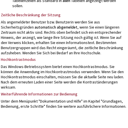
Tabellenzeilen als Standard in
allen
Tabellen angezeigt werden
sollen.
Zeitliche Beschränkung der Sitzung
Als angemeldeter Benutzer bzw. Benutzerin werden Sie aus
Sicherheitsgründen
automatisch abgemeldet
, wenn Sie einen längeren
Zeitraum nicht aktiv sind. Rechts oben befindet sich ein entsprechender
Hinweis, der anzeigt, wie lange Ihre Sitzung noch gültig ist. Wenn Sie auf
den Verweis klicken, erhalten Sie einen Informationstext. Bestimmten
Benutzergruppen wird das Recht eingeräumt, die zeitliche Beschränkung
aufzuheben. Wenden Sie Sich bei Bedarf an Ihre Hochschule.
Hochkontrastmodus
Das Windows-Betriebssystem bietet einen Hochkontrastmodus. Sie
können die Anwendung im Hochkontrastmodus verwenden. Wenn Sie den
Hochkontrastmodus einschalten, müssen Sie die aktuelle Seite neu laden.
Nach dem erneuten Laden einer Seite werden die Kontraständerungen
wirksam.
Weiterführende Informationen zur Bedienung
Unter dem Menüpunkt "Dokumentation und Hilfe" im Kapitel "Grundlagen,
Bedienung, erste Schritte" finden Sie weitere ausführlichere Informationen.