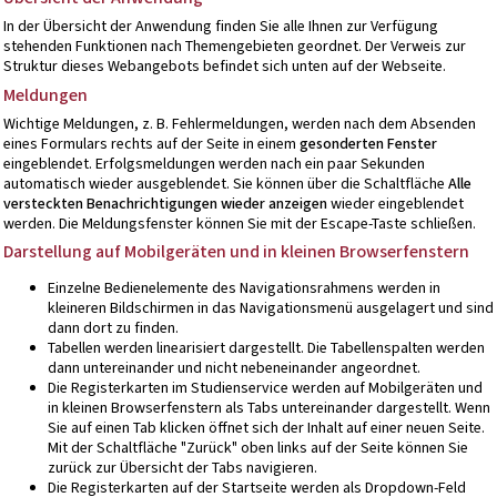
In der Übersicht der Anwendung finden Sie alle Ihnen zur Verfügung
stehenden Funktionen nach Themengebieten geordnet. Der Verweis zur
Struktur dieses Webangebots
befindet sich unten auf der Webseite.
Meldungen
Wichtige Meldungen, z. B. Fehlermeldungen, werden nach dem Absenden
eines Formulars rechts auf der Seite in einem
gesonderten Fenster
eingeblendet. Erfolgsmeldungen werden nach ein paar Sekunden
automatisch wieder ausgeblendet. Sie können über die Schaltfläche
Alle
versteckten Benachrichtigungen wieder anzeigen
wieder eingeblendet
werden. Die Meldungsfenster können Sie mit der Escape-Taste schließen.
Darstellung auf Mobilgeräten und in kleinen Browserfenstern
Einzelne Bedienelemente des Navigationsrahmens werden in
kleineren Bildschirmen in das Navigationsmenü ausgelagert und sind
dann dort zu finden.
Tabellen werden linearisiert dargestellt. Die Tabellenspalten werden
dann untereinander und nicht nebeneinander angeordnet.
Die Registerkarten im Studienservice werden auf Mobilgeräten und
in kleinen Browserfenstern als Tabs untereinander dargestellt. Wenn
Sie auf einen Tab klicken öffnet sich der Inhalt auf einer neuen Seite.
Mit der Schaltfläche "Zurück" oben links auf der Seite können Sie
zurück zur Übersicht der Tabs navigieren.
Die Registerkarten auf der Startseite werden als Dropdown-Feld