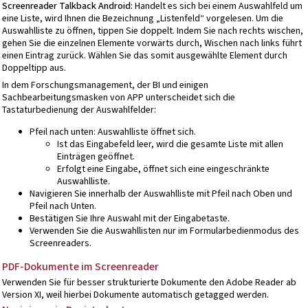
Screenreader Talkback Android:
Handelt es sich bei einem Auswahlfeld um
eine Liste, wird Ihnen die Bezeichnung „Listenfeld“ vorgelesen. Um die
Auswahlliste zu öffnen, tippen Sie doppelt. Indem Sie nach rechts wischen,
gehen Sie die einzelnen Elemente vorwärts durch, Wischen nach links führt
einen Eintrag zurück. Wählen Sie das somit ausgewählte Element durch
Doppeltipp aus.
In dem Forschungsmanagement, der BI und einigen
Sachbearbeitungsmasken von APP unterscheidet sich die
Tastaturbedienung der Auswahlfelder:
Pfeil nach unten: Auswahlliste öffnet sich.
Ist das Eingabefeld leer, wird die gesamte Liste mit allen
Einträgen geöffnet.
Erfolgt eine Eingabe, öffnet sich eine eingeschränkte
Auswahlliste.
Navigieren Sie innerhalb der Auswahlliste mit Pfeil nach Oben und
Pfeil nach Unten.
Bestätigen Sie Ihre Auswahl mit der Eingabetaste.
Verwenden Sie die Auswahllisten nur im Formularbedienmodus des
Screenreaders.
PDF-Dokumente im Screenreader
Verwenden Sie für besser strukturierte Dokumente den Adobe Reader ab
Version XI, weil hierbei Dokumente automatisch getagged werden.