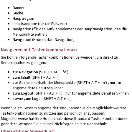
Banner
Suche
Hauptregion
Inhaltsangabe (für die Fußzeile)
Navigation (für das Aufklappelement der Hauptnavigation, das die
Menüpunkte enthält
Navigation (Krümelpfad-Navigation)
Navigieren mit Tastenkombinationen
Sie können folgende Tastenkombinationen verwenden, um direkt zu
Seiteninhalten zu gelagen:
zur Navigation
(SHIFT + ALT + 'o')
zum Inhalt
(SHIFT + ALT + 'i')
zur Suche innerhalb der Menüpunkte
(SHIFT + ALT + 'm') , nur für
angemeldete Benutzer/-innen
zum Logout
(SHIFT + ALT + 'l') , nur für angemeldete Benutzer/-innen
sowie
zum Login
(SHIFT + ALT + 'a')
Wenn Sie am System angemeldet sind, haben Sie die Möglichkeit weitere
Tastenkombinationen zu nutzen und persönlich anzupassen.
Möglicherweise hat Ihre Hochschule diese Standard-Tastenkombinationen
geändert. Wenden Sie sich bei Rückfragen an Ihre Hochschule.
Übersicht der Anwendung