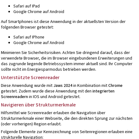
Safari auf IPad
Google Chrome auf Android
Auf Smartphones ist diese Anwendung in der aktuellsten Version der
folgenden Browser getestet:
Safari auf IPhone
Google Chrome auf Android
Minimieren Sie Sicherheitsrisiken. Achten Sie dringend darauf, dass der
verwendete Browser, die im Browser eingebundenen Erweiterungen und
das zugrunde liegende Betriebssystem immer aktuell sind. Ihr Computer
sollte nicht im Energiesparmodus betrieben werden.
Unterstützte Screenreader
Diese Anwendung wurde mit
Jaws 2024
in Kombination mit
Chrome
getestet. Zudem wurde diese Anwendung mit den
integrierten
Screenreadern
in IOS und Android getestet.
Navigieren über Strukturmerkmale
Hilfsmittel wie Screenreader erlauben die Navigation über
Strukturmerkmale einer Webseite, die den direkten Sprung zur nächsten
(oder vorherigen) Region erlaubt.
Folgende Elemente zur Kennzeichnung von Seitenregionen erlauben eine
strukturelle Navigation: