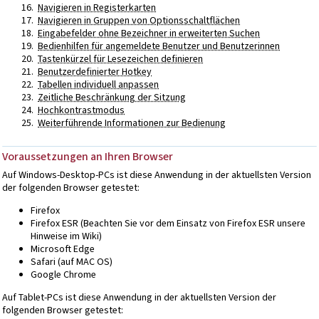
Navigieren in Registerkarten
Navigieren in Gruppen von Optionsschaltflächen
Eingabefelder ohne Bezeichner in erweiterten Suchen
Bedienhilfen für angemeldete Benutzer und Benutzerinnen
Tastenkürzel für Lesezeichen definieren
Benutzerdefinierter Hotkey
Tabellen individuell anpassen
Zeitliche Beschränkung der Sitzung
Hochkontrastmodus
Weiterführende Informationen zur Bedienung
Voraussetzungen an Ihren Browser
Auf Windows-Desktop-PCs ist diese Anwendung in der aktuellsten Version
der folgenden Browser getestet:
Firefox
Firefox ESR (Beachten Sie vor dem Einsatz von Firefox ESR unsere
Hinweise im Wiki)
Microsoft Edge
Safari (auf MAC OS)
Google Chrome
Auf Tablet-PCs ist diese Anwendung in der aktuellsten Version der
folgenden Browser getestet: