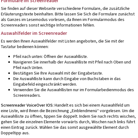
Formulare im Screenreader
Sie finden auf dieser Webseite verschiedene Formulare, die zusätzliche
Erläuterungstexte beinhalten. Bitte lassen Sie Sich die Formulare zunächst
als Ganzes im Lesemodus vorlesen, da Ihnen im Formularmodus des
Screenreaders sonst wichtige Informationen fehlen.
Auswahlfelder im Screenreader
Es werden Ihnen Auswahlfelder mit Listen angeboten, die Sie mit der
Tastatur bedienen können:
Pfeil nach unten: Öffnen der Auswahlliste.
Navigieren Sie innerhalb der Auswahlliste mit Pfeil nach Oben und
Pfeil nach Unten.
Bestätigen Sie Ihre Auswahl mit der Eingabetaste.
Die Auswahlliste kann durch Eingabe von Buchstaben in das
Eingabefeld eingeschränkt werden.
Verwenden Sie die Auswahllisten nur im Formularbedienmodus des
Screenreaders.
Screenreader VoiceOver IOS:
Handelt es sich bei einem Auswahlfeld um
eine Liste, wird Ihnen die Bezeichnung „Einblendmenü“ vorgelesen. Um die
Auswahlliste zu öffnen, tippen Sie doppelt. Indem Sie nach rechts wischen,
gehen Sie die einzelnen Elemente vorwärts durch, Wischen nach links führt
einen Eintrag zurück. Wählen Sie das somit ausgewählte Element durch
Doppeltipp aus.