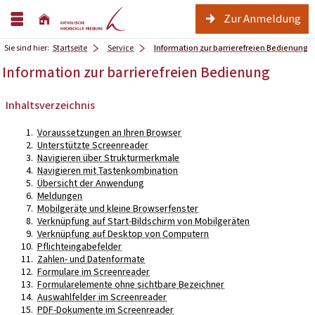
Zur Anmeldung
Sie sind hier:
Startseite
Service
Information zur barrierefreien Bedienung
Information zur barrierefreien Bedienung
Inhaltsverzeichnis
Voraussetzungen an Ihren Browser
Unterstützte Screenreader
Navigieren über Strukturmerkmale
Navigieren mit Tastenkombination
Übersicht der Anwendung
Meldungen
Mobilgeräte und kleine Browserfenster
Verknüpfung auf Start-Bildschirm von Mobilgeräten
Verknüpfung auf Desktop von Computern
Pflichteingabefelder
Zahlen- und Datenformate
Formulare im Screenreader
Formularelemente ohne sichtbare Bezeichner
Auswahlfelder im Screenreader
PDF-Dokumente im Screenreader